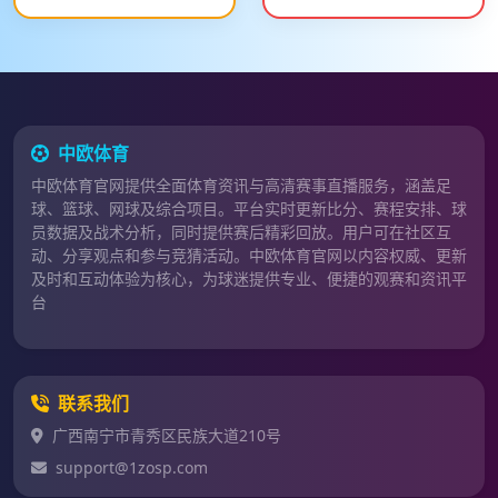
中欧体育
中欧体育官网提供全面体育资讯与高清赛事直播服务，涵盖足
球、篮球、网球及综合项目。平台实时更新比分、赛程安排、球
员数据及战术分析，同时提供赛后精彩回放。用户可在社区互
动、分享观点和参与竞猜活动。中欧体育官网以内容权威、更新
及时和互动体验为核心，为球迷提供专业、便捷的观赛和资讯平
台
联系我们
广西南宁市青秀区民族大道210号
support@1zosp.com