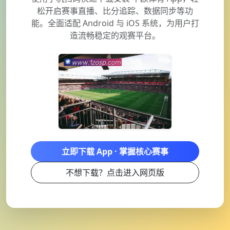
松开启赛事直播、比分追踪、数据同步等功
能。全面适配 Android 与 iOS 系统，为用户打
造流畅稳定的观赛平台。
立即下载 App · 掌握核心赛事
不想下载？点击进入网页版