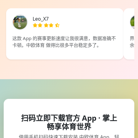
Leo_X7
这款 App 的赛事更新速度让我很满意，数据准确不
界
卡顿。中欧体育 做得比很多平台稳定多了。
余
扫码立即下载官方 App · 掌上
畅享体育世界
使用手机扫码快速下载安装 中欧体育 App，轻