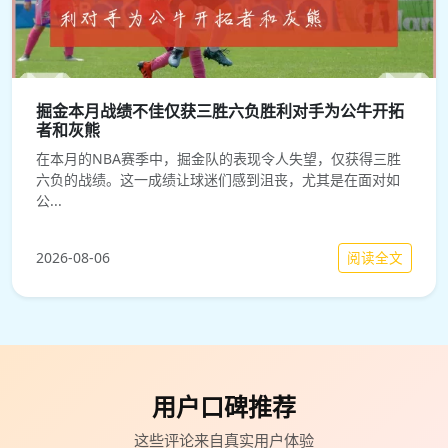
掘金本月战绩不佳仅获三胜六负胜利对手为公牛开拓
者和灰熊
在本月的NBA赛季中，掘金队的表现令人失望，仅获得三胜
六负的战绩。这一成绩让球迷们感到沮丧，尤其是在面对如
公...
阅读全文
2026-08-06
用户口碑推荐
这些评论来自真实用户体验