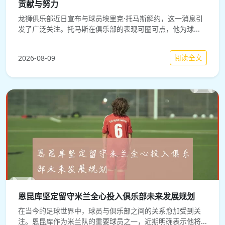
贡献与努力
龙狮俱乐部近日宣布与球员埃里克·托马斯解约，这一消息引
发了广泛关注。托马斯在俱乐部的表现可圈可点，他为球...
阅读全文
2026-08-09
恩昆库坚定留守米兰全心投入俱乐部未来发展规划
在当今的足球世界中，球员与俱乐部之间的关系愈加受到关
注。恩昆库作为米兰队的重要球员之一，近期明确表示他将...