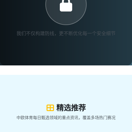
我们不仅构建防线，更不断优化每一个安全细节
精选推荐
中欧体育每日甄选领域的重点资讯，覆盖多场热门赛况