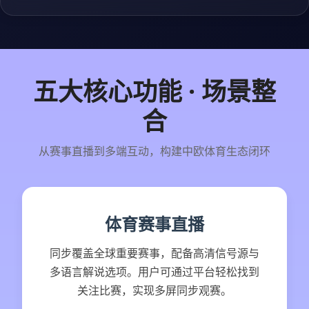
五大核心功能 · 场景整
合
从赛事直播到多端互动，构建中欧体育生态闭环
体育赛事直播
同步覆盖全球重要赛事，配备高清信号源与
多语言解说选项。用户可通过平台轻松找到
关注比赛，实现多屏同步观赛。