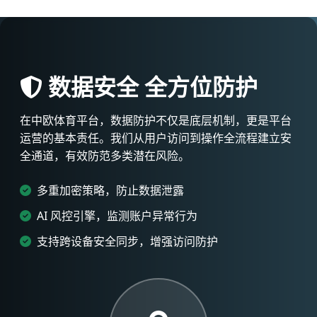
数据安全 全方位防护
在中欧体育平台，数据防护不仅是底层机制，更是平台
运营的基本责任。我们从用户访问到操作全流程建立安
全通道，有效防范多类潜在风险。
多重加密策略，防止数据泄露
AI 风控引擎，监测账户异常行为
支持跨设备安全同步，增强访问防护